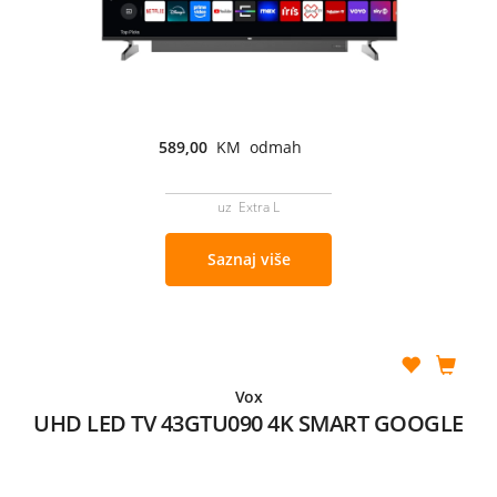
589,00
KM odmah
uz Extra L
Saznaj više
Vox
UHD LED TV 43GTU090 4K SMART GOOGLE