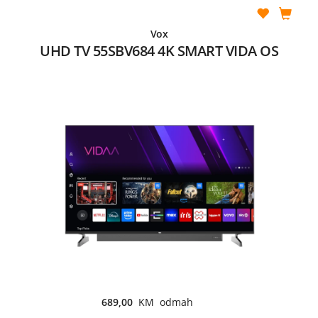
Vox
UHD TV 55SBV684 4K SMART VIDA OS
689,00
KM odmah