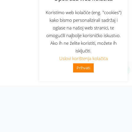
Koristimo web kolačiće (eng. "cookies")
kako bismo personalizirali sadržaj i
oglase na našoj web stranici, te
omogućili najbolje korisničko iskustvo.
Ako ih ne želite koristiti, možete ih
isključiti.
Uslovi korištenja kolačića
Prihvati