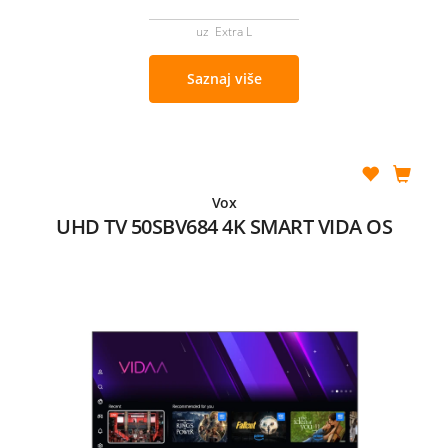
uz Extra L
Saznaj više
Vox
UHD TV 50SBV684 4K SMART VIDA OS