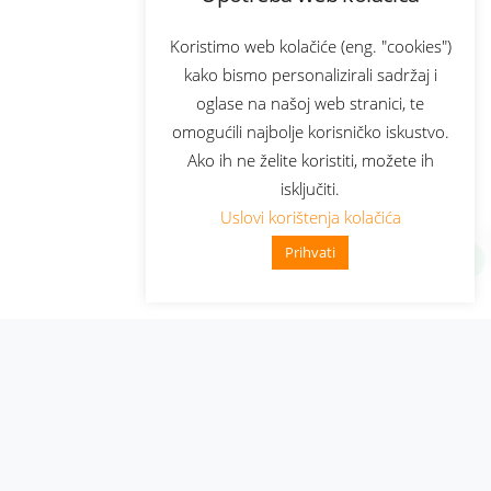
Koristimo web kolačiće (eng. "cookies")
kako bismo personalizirali sadržaj i
oglase na našoj web stranici, te
omogućili najbolje korisničko iskustvo.
Ako ih ne želite koristiti, možete ih
isključiti.
Uslovi korištenja kolačića
Prihvati