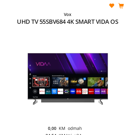
Vox
UHD TV 55SBV684 4K SMART VIDA OS
0,00
KM odmah