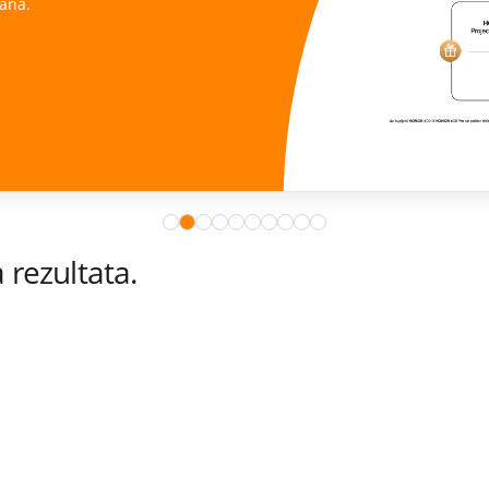
ana.
rezultata.