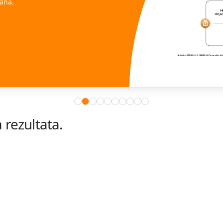
ana.
rezultata.