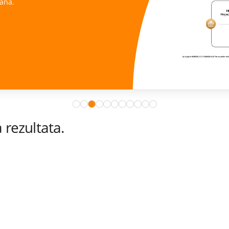
ana.
rezultata.