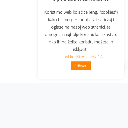
Koristimo web kolačiće (eng. "cookies")
kako bismo personalizirali sadržaj i
oglase na našoj web stranici, te
omogućili najbolje korisničko iskustvo.
Ako ih ne želite koristiti, možete ih
isključiti.
Uslovi korištenja kolačića
Prihvati