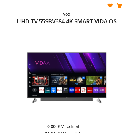
Vox
UHD TV 55SBV684 4K SMART VIDA OS
0,00
KM odmah