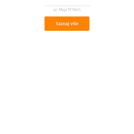
uz Moja TV Net L
Saznaj više