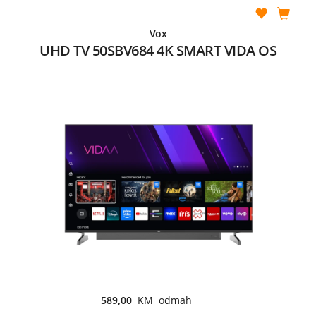
Vox
UHD TV 50SBV684 4K SMART VIDA OS
589,00
KM odmah