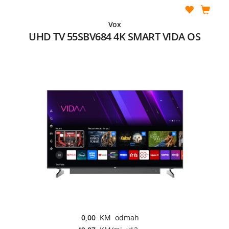
Vox
UHD TV 55SBV684 4K SMART VIDA OS
0,00
KM odmah