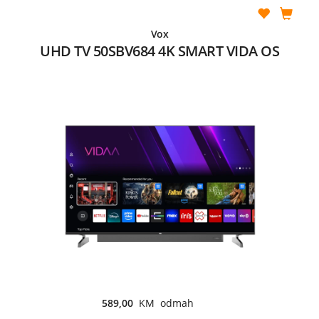
Vox
UHD TV 50SBV684 4K SMART VIDA OS
589,00
KM odmah