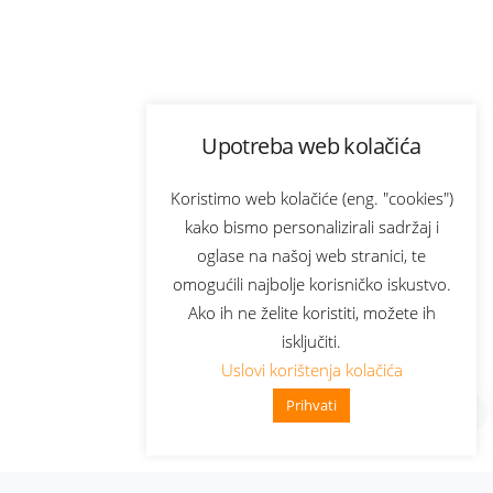
Upotreba web kolačića
Koristimo web kolačiće (eng. "cookies")
kako bismo personalizirali sadržaj i
oglase na našoj web stranici, te
omogućili najbolje korisničko iskustvo.
Ako ih ne želite koristiti, možete ih
isključiti.
Uslovi korištenja kolačića
Prihvati