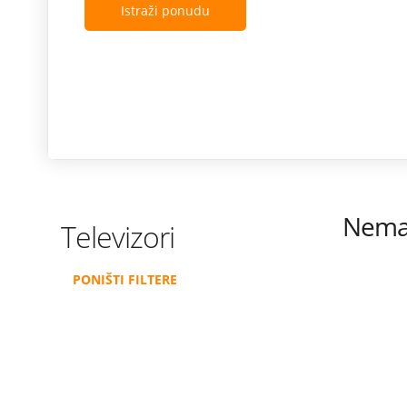
Istraži ponudu
Nema 
Televizori
PONIŠTI FILTERE