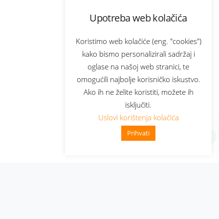
Upotreba web kolačića
Koristimo web kolačiće (eng. "cookies")
kako bismo personalizirali sadržaj i
oglase na našoj web stranici, te
omogućili najbolje korisničko iskustvo.
Ako ih ne želite koristiti, možete ih
isključiti.
Uslovi korištenja kolačića
Prihvati