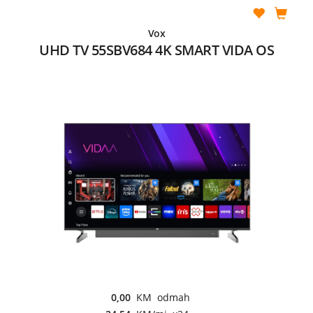
Vox
UHD TV 55SBV684 4K SMART VIDA OS
0,00
KM odmah