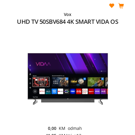
Vox
UHD TV 50SBV684 4K SMART VIDA OS
0,00
KM odmah