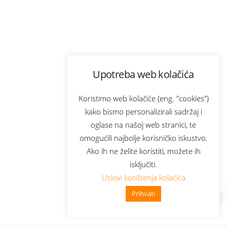
Upotreba web kolačića
Koristimo web kolačiće (eng. "cookies")
kako bismo personalizirali sadržaj i
oglase na našoj web stranici, te
omogućili najbolje korisničko iskustvo.
Ako ih ne želite koristiti, možete ih
isključiti.
Uslovi korištenja kolačića
Prihvati