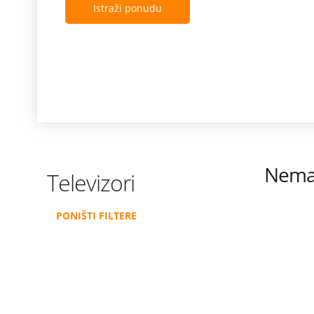
Istraži ponudu
Nema 
Televizori
PONIŠTI FILTERE