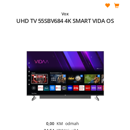
Vox
UHD TV 55SBV684 4K SMART VIDA OS
0,00
KM odmah