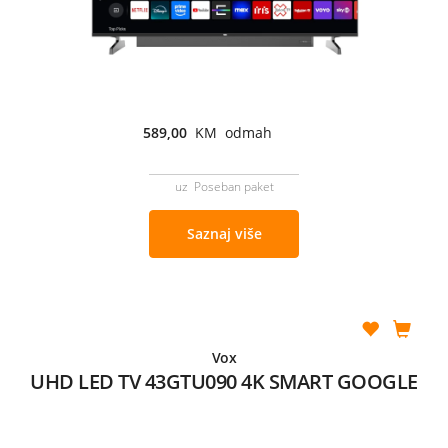
589,00
KM odmah
uz Poseban paket
Saznaj više
Vox
UHD LED TV 43GTU090 4K SMART GOOGLE