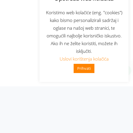
Koristimo web kolačiće (eng. "cookies")
kako bismo personalizirali sadržaj i
oglase na našoj web stranici, te
omogućili najbolje korisničko iskustvo.
Ako ih ne želite koristiti, možete ih
isključiti.
Uslovi korištenja kolačića
Prihvati