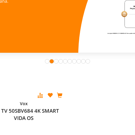
ana.
Vox
 TV 50SBV684 4K SMART
VIDA OS