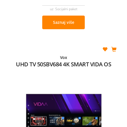
uz Socijalni paket
Saznaj više
Vox
UHD TV 50SBV684 4K SMART VIDA OS