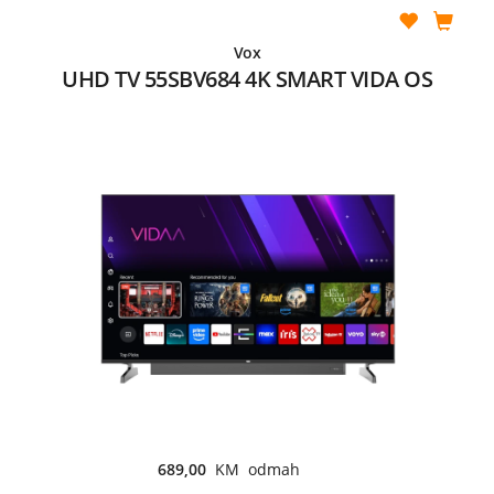
Vox
UHD TV 55SBV684 4K SMART VIDA OS
689,00
KM odmah