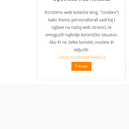
Koristimo web kolačiće (eng. "cookies")
kako bismo personalizirali sadržaj i
oglase na našoj web stranici, te
omogućili najbolje korisničko iskustvo.
Ako ih ne želite koristiti, možete ih
isključiti.
Uslovi korištenja kolačića
Prihvati