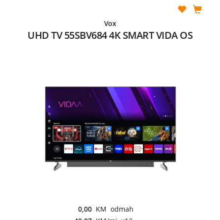
Vox
UHD TV 55SBV684 4K SMART VIDA OS
0,00
KM odmah