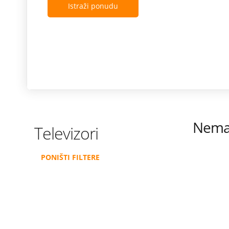
Istraži ponudu
Nema 
Televizori
PONIŠTI FILTERE