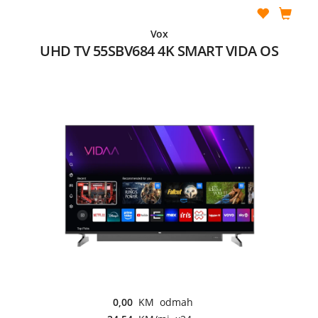
Vox
UHD TV 55SBV684 4K SMART VIDA OS
0,00
KM odmah