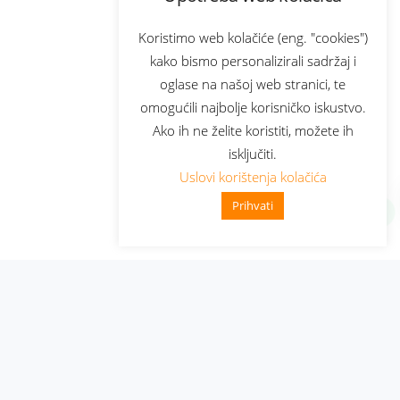
Koristimo web kolačiće (eng. "cookies")
kako bismo personalizirali sadržaj i
oglase na našoj web stranici, te
omogućili najbolje korisničko iskustvo.
Ako ih ne želite koristiti, možete ih
isključiti.
Uslovi korištenja kolačića
Prihvati