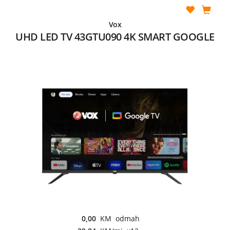
Vox
UHD LED TV 43GTU090 4K SMART GOOGLE
0,00
KM odmah