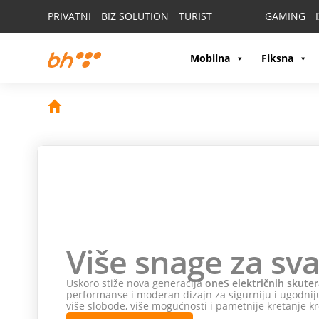
PRIVATNI
BIZ SOLUTION
TURIST
GAMING
Mobilna
Fiksna
Više snage za sva
Uskoro stiže nova generacija
oneS električnih skuter
performanse i moderan dizajn za sigurniju i ugodniju
više slobode, više mogućnosti i pametnije kretanje kr