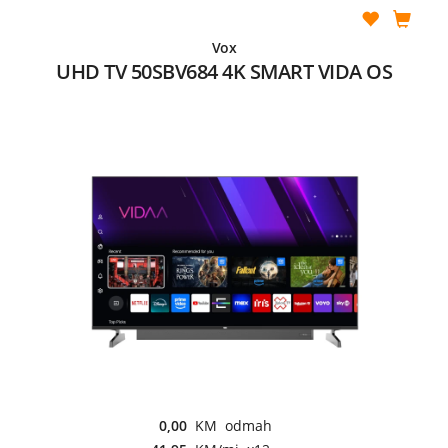
Vox
UHD TV 50SBV684 4K SMART VIDA OS
0,00
KM odmah