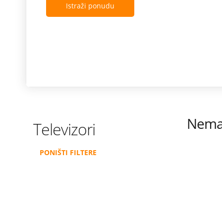
Istraži ponudu
Nema 
Televizori
PONIŠTI FILTERE