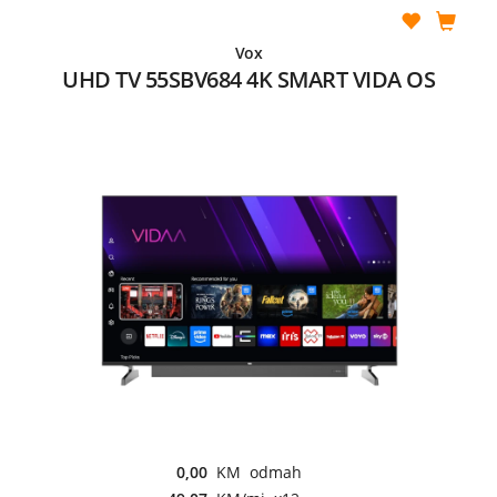
Vox
UHD TV 55SBV684 4K SMART VIDA OS
0,00
KM odmah