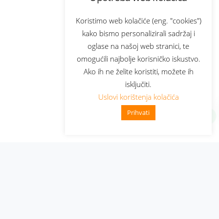
Koristimo web kolačiće (eng. "cookies")
kako bismo personalizirali sadržaj i
oglase na našoj web stranici, te
omogućili najbolje korisničko iskustvo.
Ako ih ne želite koristiti, možete ih
isključiti.
Uslovi korištenja kolačića
Prihvati