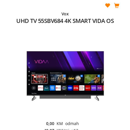
Vox
UHD TV 55SBV684 4K SMART VIDA OS
0,00
KM odmah