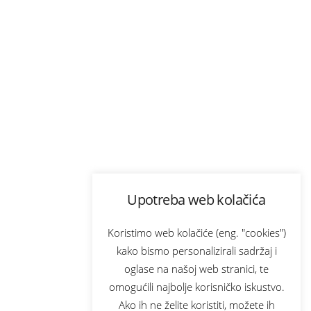
Upotreba web kolačića
Koristimo web kolačiće (eng. "cookies")
kako bismo personalizirali sadržaj i
oglase na našoj web stranici, te
omogućili najbolje korisničko iskustvo.
Ako ih ne želite koristiti, možete ih