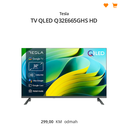
Tesla
TV QLED Q32E665GHS HD
299,00
KM odmah