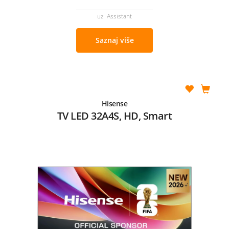
uz Assistant
Saznaj više
Hisense
TV LED 32A4S, HD, Smart