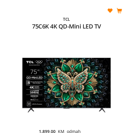
TCL
75C6K 4K QD-Mini LED TV
1.899,00
KM odmah