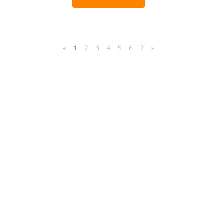
«
1
2
3
4
5
6
7
»