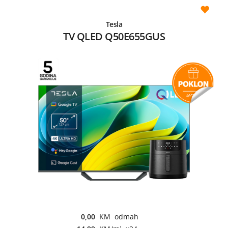
Tesla
TV QLED Q50E655GUS
0,00
KM odmah