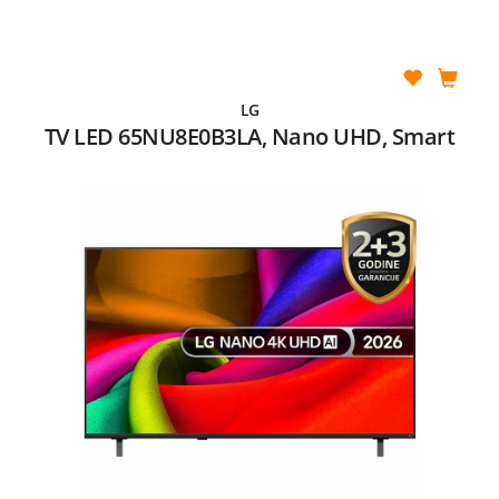
LG
TV LED 65NU8E0B3LA, Nano UHD, Smart