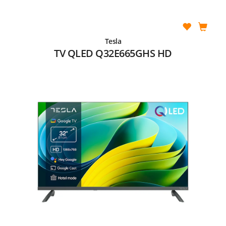
Tesla
TV QLED Q32E665GHS HD