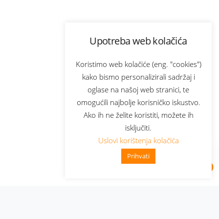
Upotreba web kolačića
Koristimo web kolačiće (eng. "cookies")
kako bismo personalizirali sadržaj i
oglase na našoj web stranici, te
omogućili najbolje korisničko iskustvo.
Ako ih ne želite koristiti, možete ih
isključiti.
Uslovi korištenja kolačića
Prihvati