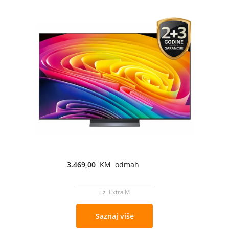
3.469,00
KM odmah
uz Extra M
Saznaj više