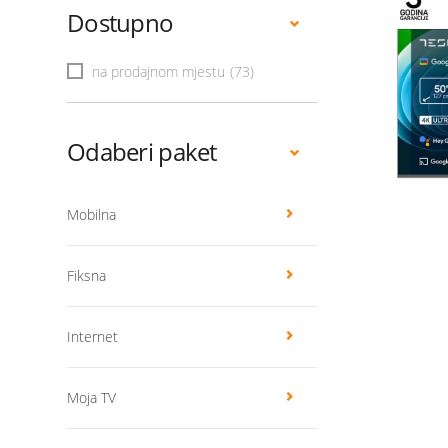
Dostupno
na prodajnom mjestu
(73)
Odaberi paket
Mobilna
Fiksna
Internet
Moja TV