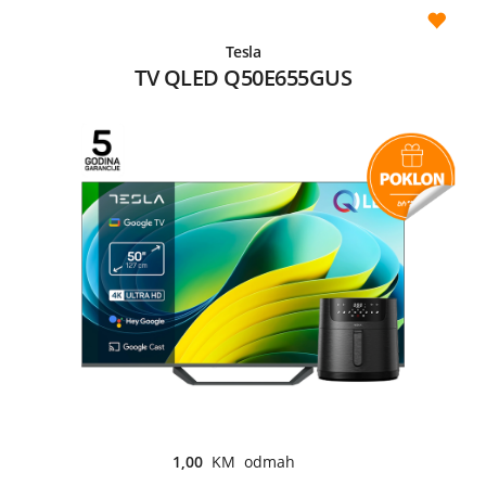
Tesla
TV QLED Q50E655GUS
1,00
KM odmah