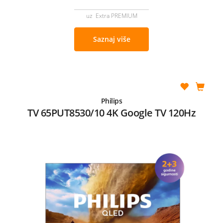
uz Extra PREMIUM
Saznaj više
Philips
TV 65PUT8530/10 4K Google TV 120Hz