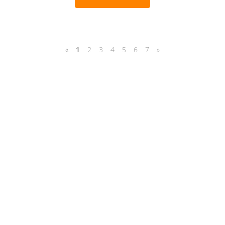
«
1
2
3
4
5
6
7
»