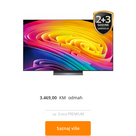
3.469,00
KM odmah
uz Extra PREMIUM
Saznaj više