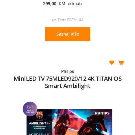
299,00
KM odmah
uz Extra PREMIUM
Saznaj više
Philips
MiniLED TV 75MLED920/12 4K TITAN OS
Smart Ambilight