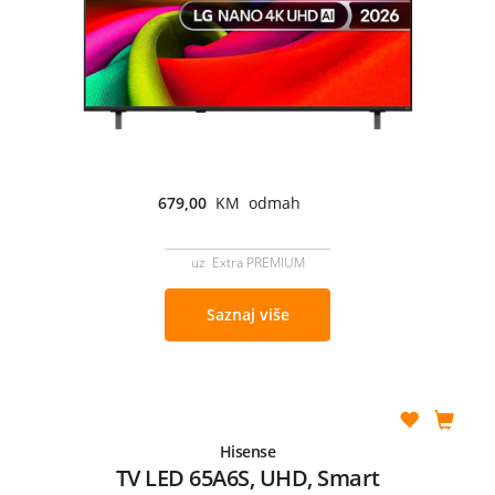
679,00
KM odmah
uz Extra PREMIUM
Saznaj više
Hisense
TV LED 65A6S, UHD, Smart