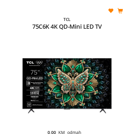
TCL
75C6K 4K QD-Mini LED TV
0,00
KM odmah