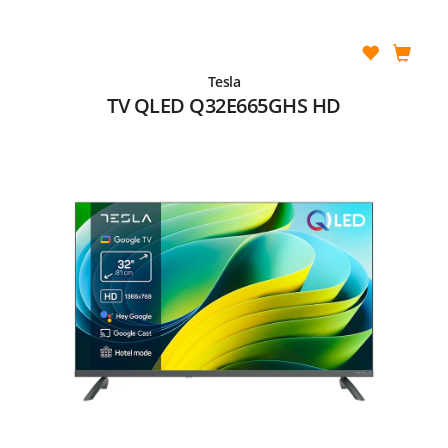
Tesla
TV QLED Q32E665GHS HD