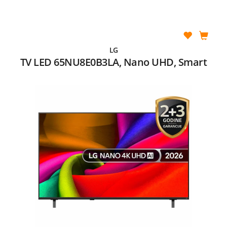
LG
TV LED 65NU8E0B3LA, Nano UHD, Smart