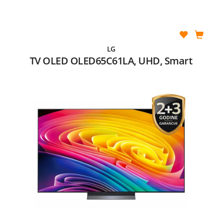
LG
TV OLED OLED65C61LA, UHD, Smart