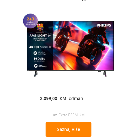
2.099,00
KM odmah
uz Extra PREMIUM
Saznaj više