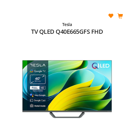
Tesla
TV QLED Q40E665GFS FHD