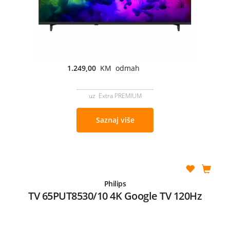
1.249,00
KM odmah
uz Extra PREMIUM
Saznaj više
Philips
TV 65PUT8530/10 4K Google TV 120Hz