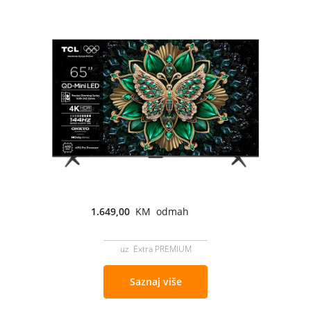
1.649,00
KM odmah
uz Extra PREMIUM
Saznaj više