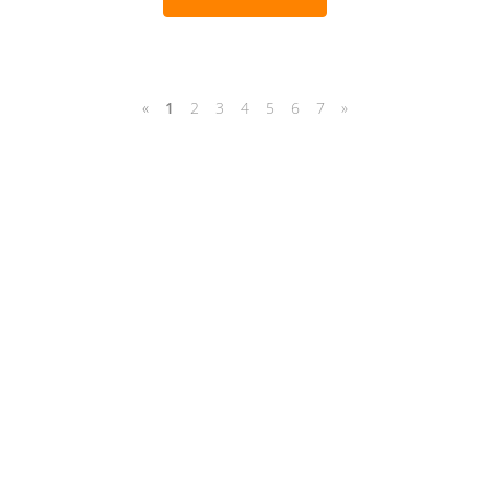
«
1
2
3
4
5
6
7
»