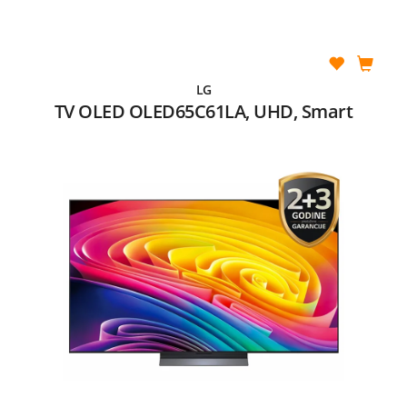
LG
TV OLED OLED65C61LA, UHD, Smart