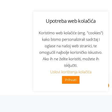
Upotreba web kolačića
Koristimo web kolačiće (eng. "cookies")
kako bismo personalizirali sadržaj i
oglase na našoj web stranici, te
omogućili najbolje korisničko iskustvo.
Ako ih ne želite koristiti, možete ih
isključiti.
Uslovi korištenja kolačića
Prihvati