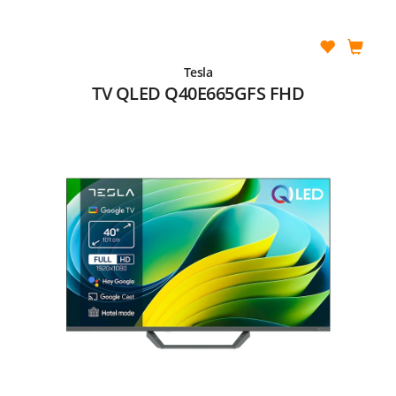
Tesla
TV QLED Q40E665GFS FHD