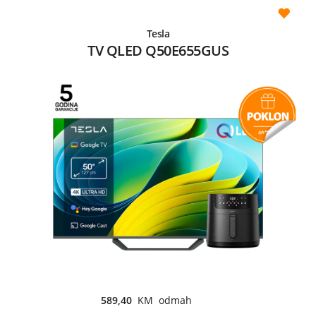
Tesla
TV QLED Q50E655GUS
589,40
KM odmah