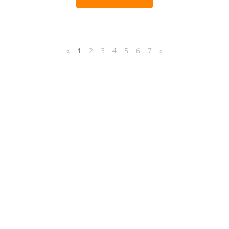
«
1
2
3
4
5
6
7
»