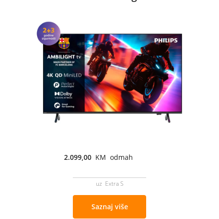
2.099,00
KM odmah
uz Extra S
Saznaj više