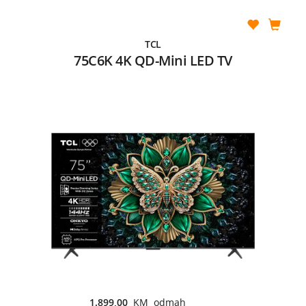
TCL
75C6K 4K QD-Mini LED TV
1.899,00
KM odmah