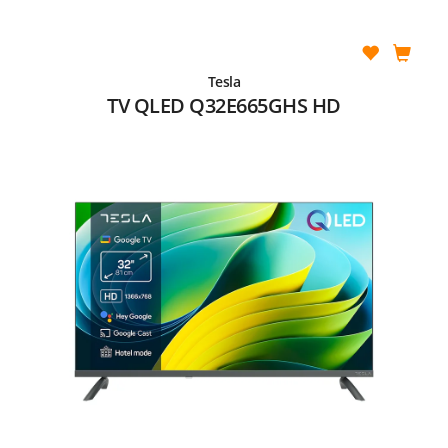
Tesla
TV QLED Q32E665GHS HD