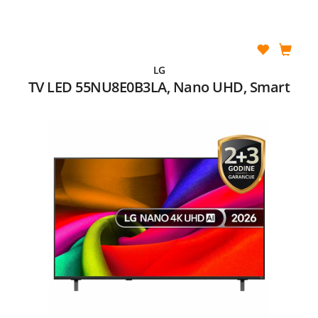
LG
TV LED 55NU8E0B3LA, Nano UHD, Smart