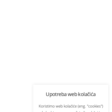
Upotreba web kolačića
Koristimo web kolačiće (eng. "cookies")