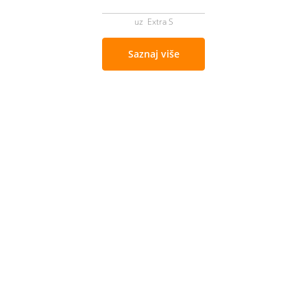
uz Extra S
Saznaj više