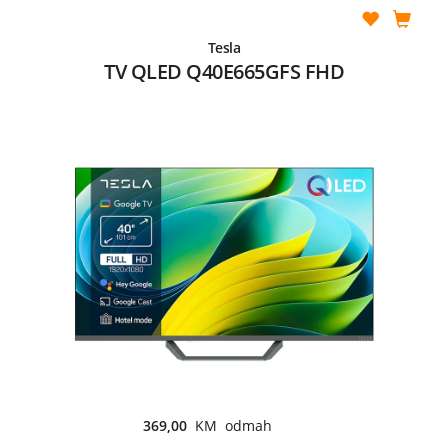
Tesla
TV QLED Q40E665GFS FHD
369,00
KM odmah