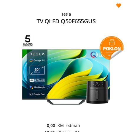
Tesla
TV QLED Q50E655GUS
0,00
KM odmah