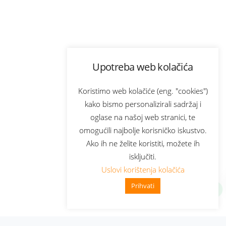
Upotreba web kolačića
Koristimo web kolačiće (eng. "cookies")
kako bismo personalizirali sadržaj i
oglase na našoj web stranici, te
omogućili najbolje korisničko iskustvo.
Ako ih ne želite koristiti, možete ih
isključiti.
Uslovi korištenja kolačića
Prihvati