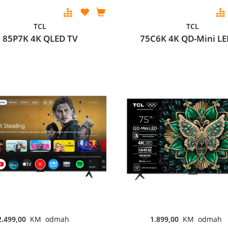
TCL
TCL
85P7K 4K QLED TV
75C6K 4K QD-Mini LE
2.499,00
KM odmah
1.899,00
KM odmah