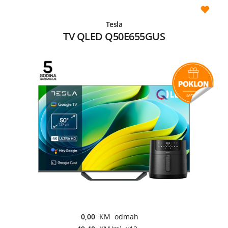
Tesla
TV QLED Q50E655GUS
0,00
KM odmah