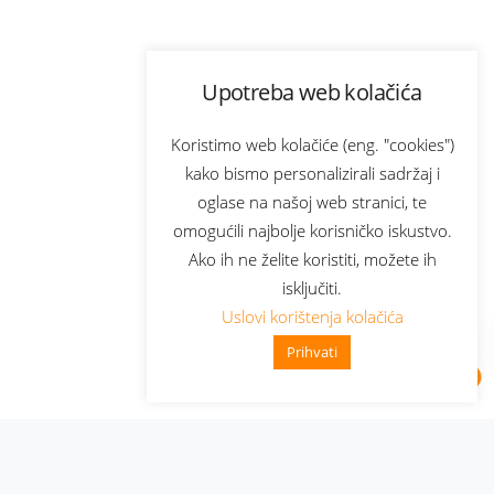
Upotreba web kolačića
Koristimo web kolačiće (eng. "cookies")
kako bismo personalizirali sadržaj i
oglase na našoj web stranici, te
omogućili najbolje korisničko iskustvo.
Ako ih ne želite koristiti, možete ih
isključiti.
Uslovi korištenja kolačića
Prihvati