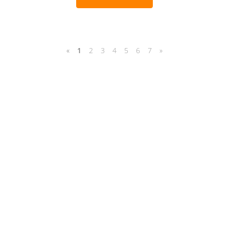
«
1
2
3
4
5
6
7
»