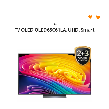
LG
TV OLED OLED65C61LA, UHD, Smart