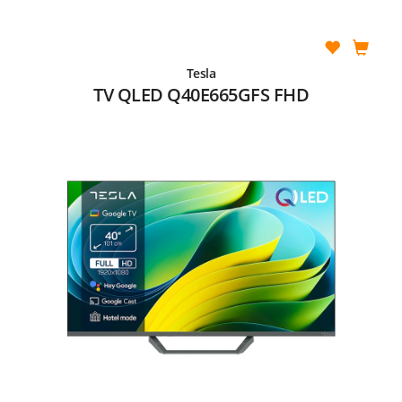
Tesla
TV QLED Q40E665GFS FHD