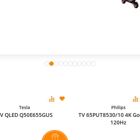
Tesla
Philips
V QLED Q50E655GUS
TV 65PUT8530/10 4K Go
120Hz