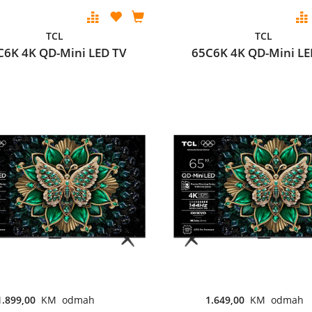
TCL
TCL
C6K 4K QD-Mini LED TV
65C6K 4K QD-Mini LE
1.899,00
KM odmah
1.649,00
KM odmah