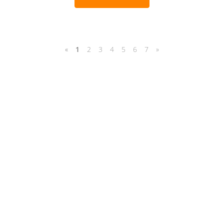
«
1
2
3
4
5
6
7
»