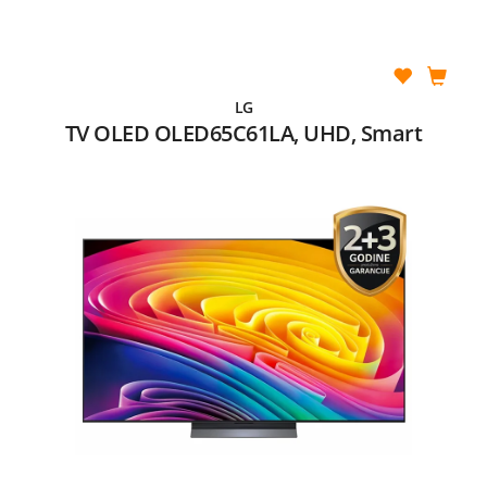
LG
TV OLED OLED65C61LA, UHD, Smart