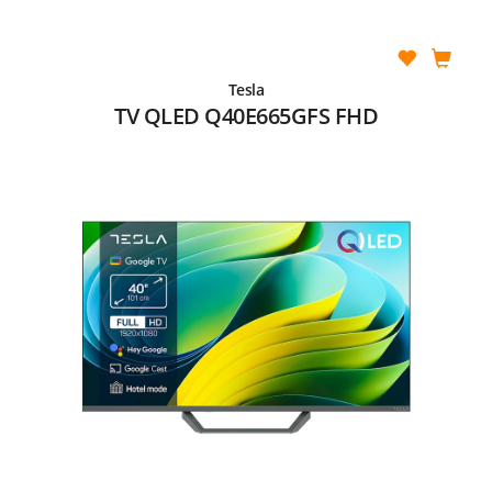
Tesla
TV QLED Q40E665GFS FHD