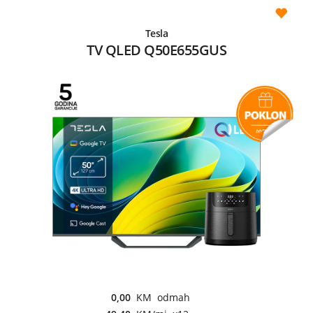
Tesla
TV QLED Q50E655GUS
0,00
KM odmah