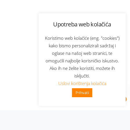
Upotreba web kolačića
Koristimo web kolačiće (eng. "cookies")
kako bismo personalizirali sadržaj i
oglase na našoj web stranici, te
omogućili najbolje korisničko iskustvo.
Ako ih ne želite koristiti, možete ih
isključiti.
Uslovi korištenja kolačića
Prihvati