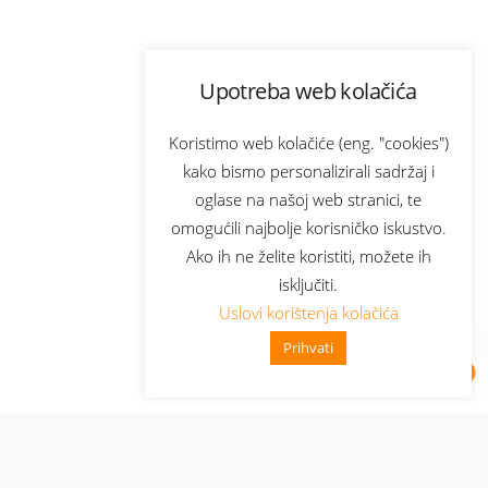
Upotreba web kolačića
Koristimo web kolačiće (eng. "cookies")
kako bismo personalizirali sadržaj i
oglase na našoj web stranici, te
omogućili najbolje korisničko iskustvo.
Ako ih ne želite koristiti, možete ih
isključiti.
Uslovi korištenja kolačića
Prihvati