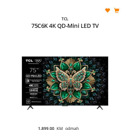
TCL
75C6K 4K QD-Mini LED TV
1.899,00
KM odmah