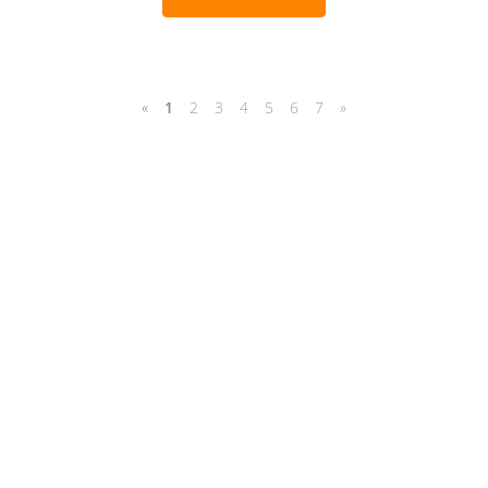
«
1
2
3
4
5
6
7
»