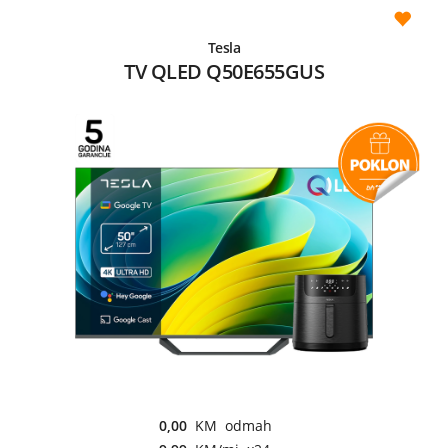
Tesla
TV QLED Q50E655GUS
0,00
KM odmah