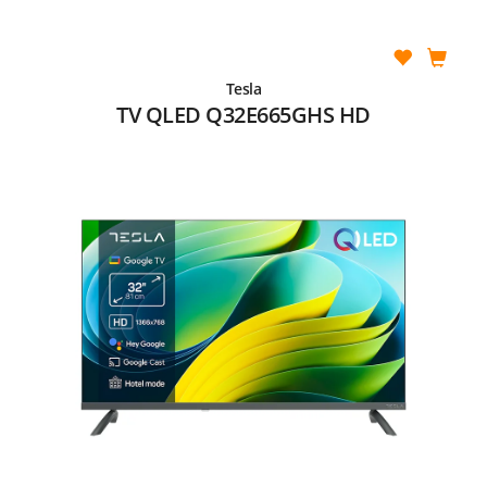
Tesla
TV QLED Q32E665GHS HD