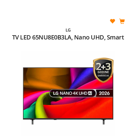
LG
TV LED 65NU8E0B3LA, Nano UHD, Smart