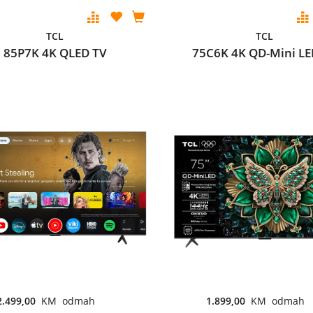
TCL
TCL
85P7K 4K QLED TV
75C6K 4K QD-Mini LE
2.499,00
KM odmah
1.899,00
KM odmah