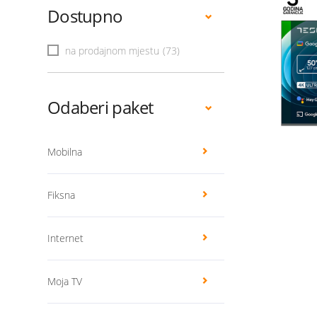
Dostupno
na prodajnom mjestu
(73)
Odaberi paket
Mobilna
Fiksna
Internet
Moja TV