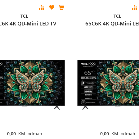
TCL
TCL
C6K 4K QD-Mini LED TV
65C6K 4K QD-Mini LE
0,00
KM odmah
0,00
KM odmah