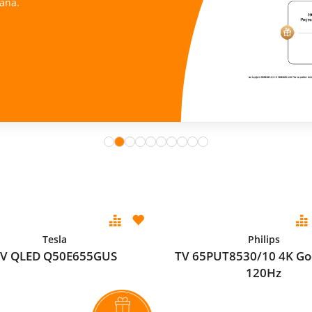
ana.
Tesla
Philips
V QLED Q50E655GUS
TV 65PUT8530/10 4K Go
120Hz