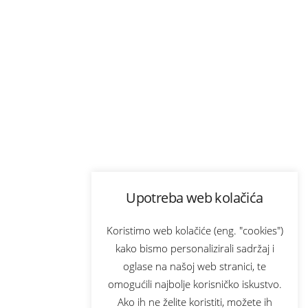
Upotreba web kolačića
Koristimo web kolačiće (eng. "cookies")
kako bismo personalizirali sadržaj i
oglase na našoj web stranici, te
omogućili najbolje korisničko iskustvo.
Ako ih ne želite koristiti, možete ih