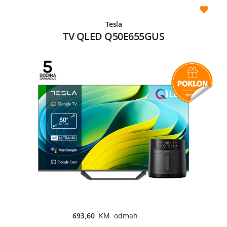
Tesla
TV QLED Q50E655GUS
693,60
KM odmah