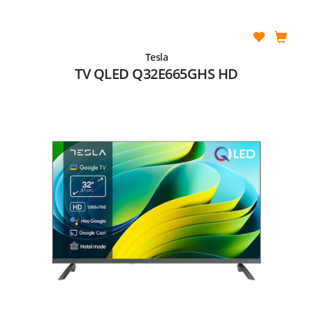
Tesla
TV QLED Q32E665GHS HD