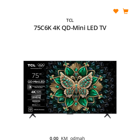
TCL
75C6K 4K QD-Mini LED TV
0,00
KM odmah