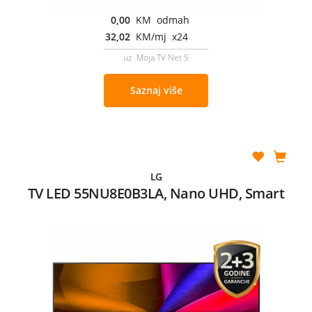
0,00
KM odmah
32,02
KM/mj x24
uz Moja TV Net S
Saznaj više
LG
TV LED 55NU8E0B3LA, Nano UHD, Smart