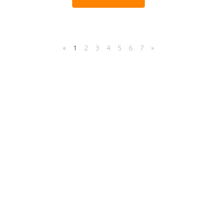
«
1
2
3
4
5
6
7
»