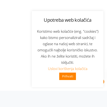
Upotreba web kolačića
Koristimo web kolačiće (eng. "cookies")
kako bismo personalizirali sadržaj i
oglase na našoj web stranici, te
omogućili najbolje korisničko iskustvo.
Ako ih ne želite koristiti, možete ih
isključiti.
Uslovi korištenja kolačića
Prihvati