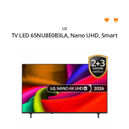
LG
TV LED 65NU8E0B3LA, Nano UHD, Smart