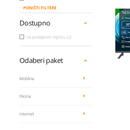
PONIŠTI FILTERE
Dostupno
na prodajnom mjestu
(2)
Odaberi paket
Mobilna
Fiksna
Internet