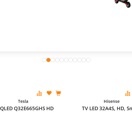
Tesla
Hisense
 QLED Q32E665GHS HD
TV LED 32A4S, HD, S