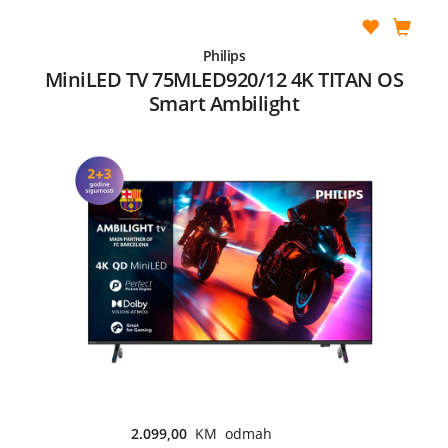
Philips
MiniLED TV 75MLED920/12 4K TITAN OS
Smart Ambilight
2.099,00
KM odmah