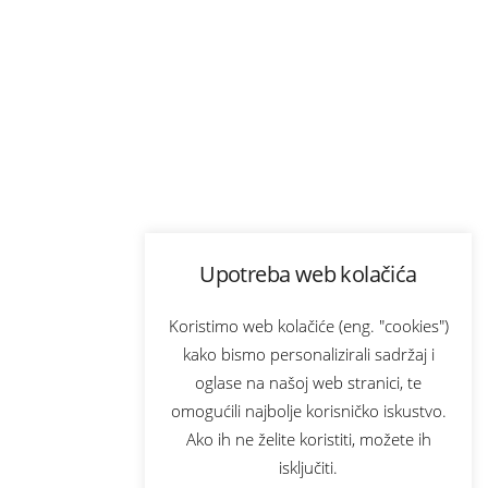
Upotreba web kolačića
Koristimo web kolačiće (eng. "cookies")
kako bismo personalizirali sadržaj i
oglase na našoj web stranici, te
omogućili najbolje korisničko iskustvo.
Ako ih ne želite koristiti, možete ih
isključiti.