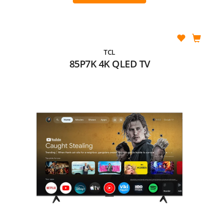
TCL
85P7K 4K QLED TV