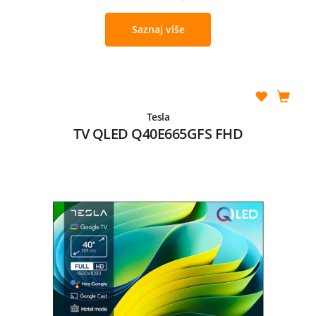
Saznaj više
Tesla
TV QLED Q40E665GFS FHD