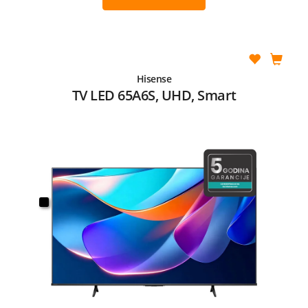
Hisense
TV LED 65A6S, UHD, Smart