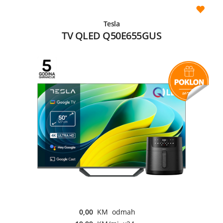
Tesla
TV QLED Q50E655GUS
0,00
KM odmah