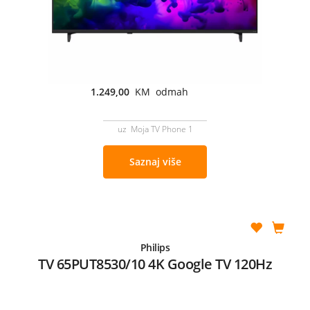
1.249,00
KM odmah
uz Moja TV Phone 1
Saznaj više
Philips
TV 65PUT8530/10 4K Google TV 120Hz