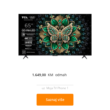
1.649,00
KM odmah
uz Moja TV Phone 1
Saznaj više