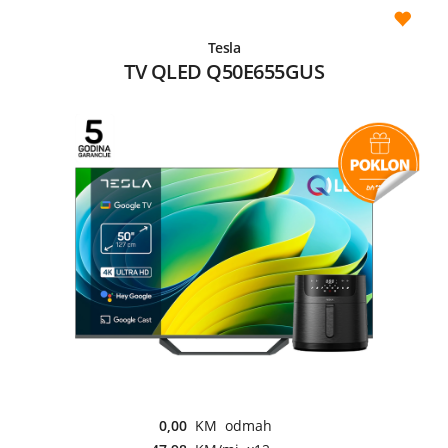
Tesla
TV QLED Q50E655GUS
0,00
KM odmah