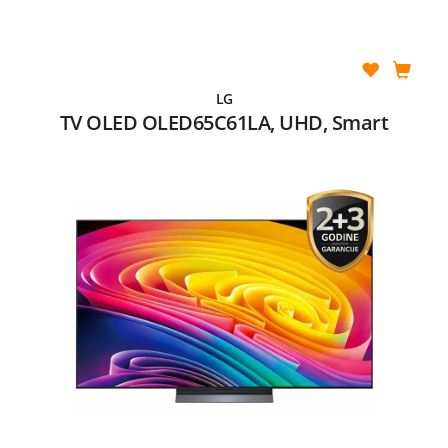
LG
TV OLED OLED65C61LA, UHD, Smart