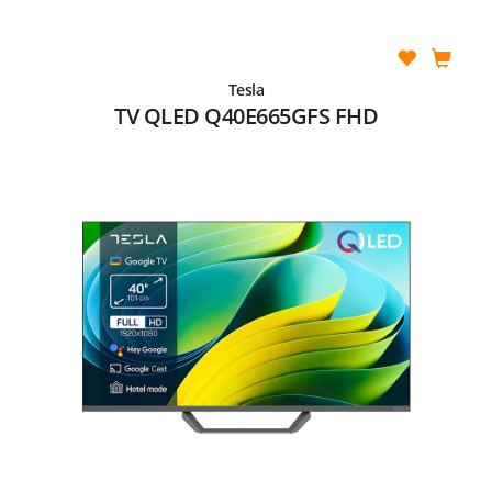
Tesla
TV QLED Q40E665GFS FHD