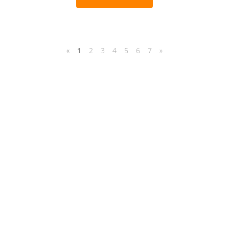
«
1
2
3
4
5
6
7
»