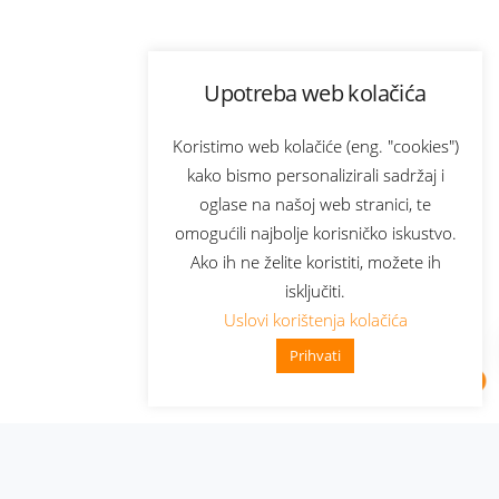
Upotreba web kolačića
Koristimo web kolačiće (eng. "cookies")
kako bismo personalizirali sadržaj i
oglase na našoj web stranici, te
omogućili najbolje korisničko iskustvo.
Ako ih ne želite koristiti, možete ih
isključiti.
Uslovi korištenja kolačića
Prihvati