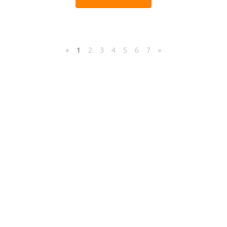
«
1
2
3
4
5
6
7
»