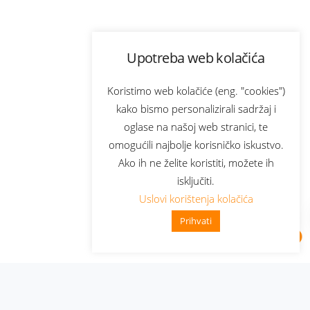
Upotreba web kolačića
Koristimo web kolačiće (eng. "cookies")
kako bismo personalizirali sadržaj i
oglase na našoj web stranici, te
omogućili najbolje korisničko iskustvo.
Ako ih ne želite koristiti, možete ih
isključiti.
Uslovi korištenja kolačića
Prihvati