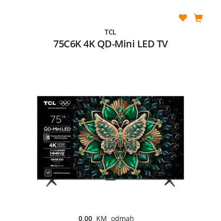
TCL
75C6K 4K QD-Mini LED TV
0,00
KM odmah