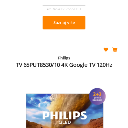
uz Moja TV Phone BH
Saznaj više
Philips
TV 65PUT8530/10 4K Google TV 120Hz