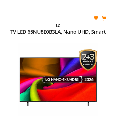
LG
TV LED 65NU8E0B3LA, Nano UHD, Smart