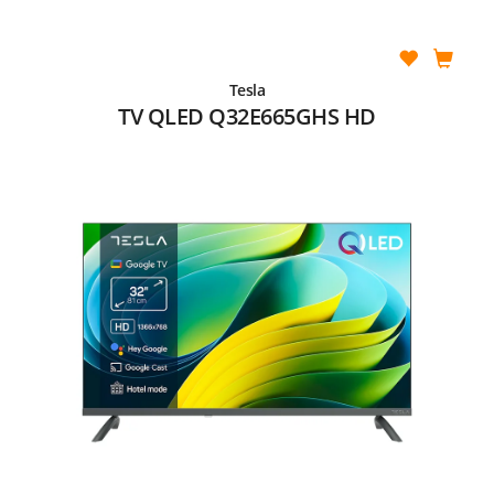
Tesla
TV QLED Q32E665GHS HD