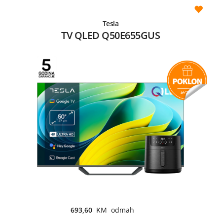
Tesla
TV QLED Q50E655GUS
693,60
KM odmah