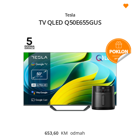
Tesla
TV QLED Q50E655GUS
653,60
KM odmah