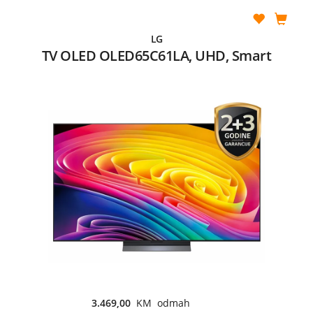
LG
TV OLED OLED65C61LA, UHD, Smart
3.469,00
KM odmah