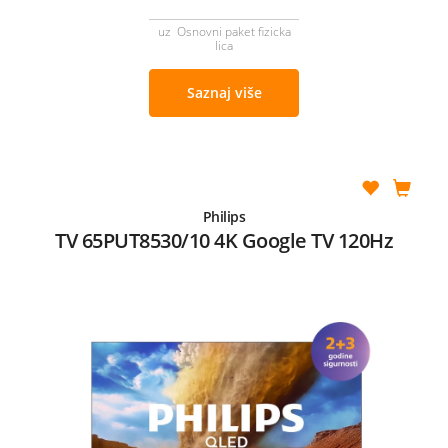
uz Osnovni paket fizicka
lica
Saznaj više
Philips
TV 65PUT8530/10 4K Google TV 120Hz