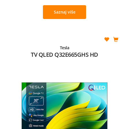
Saznaj više
Tesla
TV QLED Q32E665GHS HD