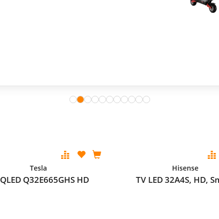
Tesla
Hisense
 QLED Q32E665GHS HD
TV LED 32A4S, HD, S