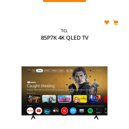
TCL
85P7K 4K QLED TV