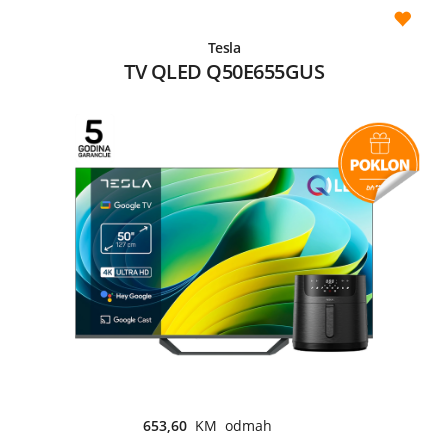
Tesla
TV QLED Q50E655GUS
653,60
KM odmah