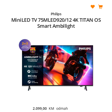
Philips
MiniLED TV 75MLED920/12 4K TITAN OS
Smart Ambilight
2.099,00
KM odmah