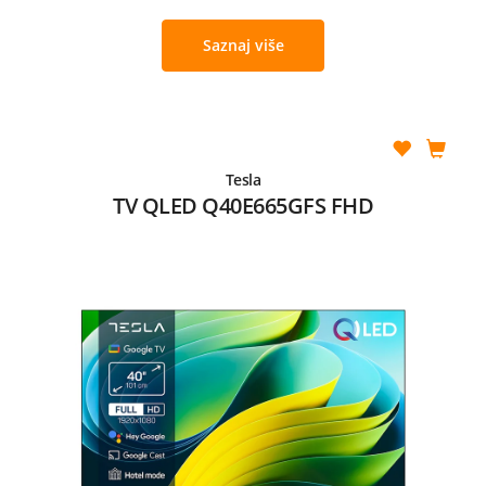
Saznaj više
Tesla
TV QLED Q40E665GFS FHD